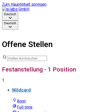
Zum Hauptinhalt springen
Deutsch
Deutsch
Auf der Suche nach einer neuen Herausforderung?
Offene Stellen
Festanstellung
- 1 Position
1
Wildcard
Bonn
Full-time